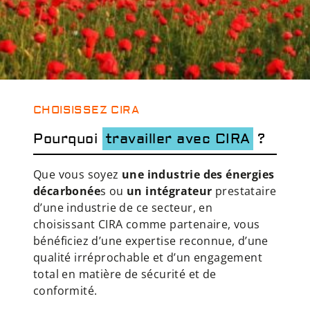
CHOISISSEZ CIRA
Pourquoi
travailler avec CIRA
?
Que vous soyez
une industrie des énergies
décarbonée
s ou
un intégrateur
prestataire
d’une industrie de ce secteur, en
choisissant CIRA comme partenaire, vous
bénéficiez d’une expertise reconnue, d’une
qualité irréprochable et d’un engagement
total en matière de sécurité et de
conformité.