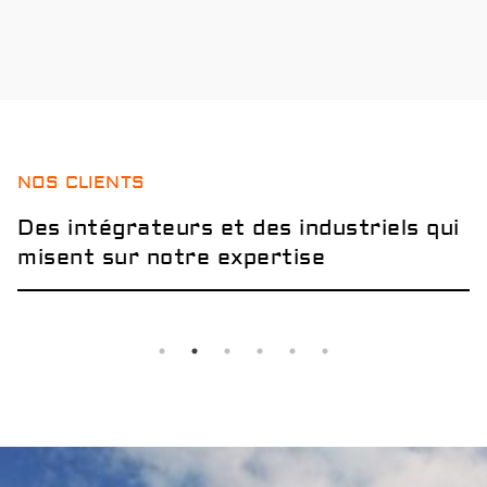
NOS CLIENTS
Des intégrateurs et des industriels qui
misent sur notre expertise