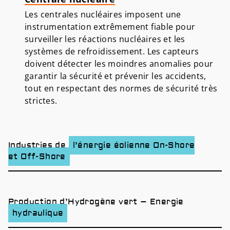
Les centrales nucléaires imposent une
instrumentation extrêmement fiable pour
surveiller les réactions nucléaires et les
systèmes de refroidissement. Les capteurs
doivent détecter les moindres anomalies pour
garantir la sécurité et prévenir les accidents,
tout en respectant des normes de sécurité très
strictes.
Industries de
l’énergie éolienne On-Shore
et Off-Shore
Production d’Hydrogène vert – Energie
hydraulique