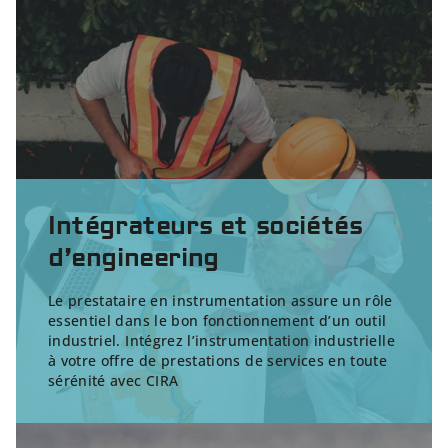
Intégrateurs et sociétés
d’engineering
Le prestataire en instrumentation assure un rôle
essentiel dans le bon fonctionnement d’un outil
industriel. Intégrez l’instrumentation industrielle
à votre offre de prestations de services en toute
sérénité avec CIRA