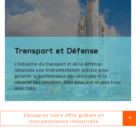
Transport et Défense
L’industrie du transport et de la défense
nécessite une instrumentation précise pour
garantir la performance des véhicules et la
sécurité des missions. Allez plus loin et plus haut
avec CIRA.
Découvrez notre offre globale en
instrumentation industrielle