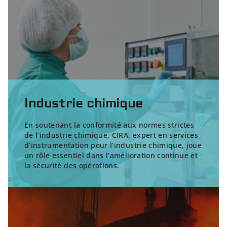
Industrie chimique
En soutenant la conformité aux normes strictes
de l’industrie chimique, CIRA, expert en services
d’
instrumentation pour l’industrie chimique
, joue
un rôle essentiel dans l’amélioration continue et
la sécurité des opérations.