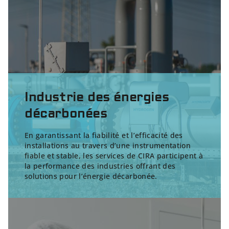
Industrie des énergies
décarbonées
En garantissant la fiabilité et l’efficacité des
installations au travers d’une instrumentation
fiable et stable, les services de CIRA participent à
la performance des industries offrant des
solutions pour l’énergie décarbonée
.