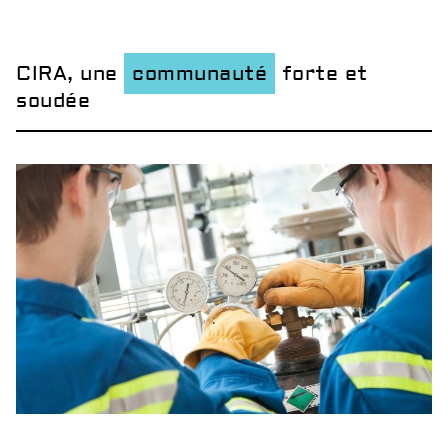
CIRA, une
communauté
forte et
soudée