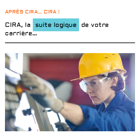
APRÈS CIRA… CIRA !
CIRA, la
suite logique
de votre
carrière…