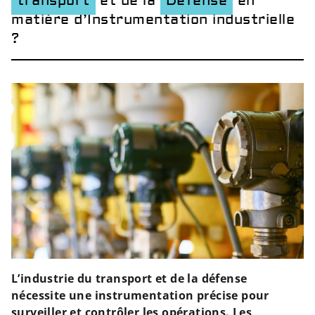
transport
et de la
Défense
en
matière d’Instrumentation industrielle
?
L’industrie du transport et de la défense
nécessite une instrumentation précise pour
surveiller et contrôler les opérations. Les