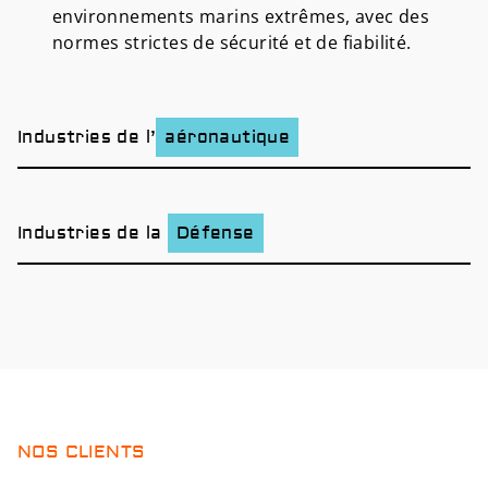
environnements marins extrêmes, avec des
normes strictes de sécurité et de fiabilité.
Industries de l’
aéronautique
Industries de la
Défense
NOS CLIENTS