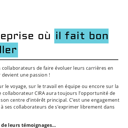
reprise où
il fait bon
ller
collaborateurs de faire évoluer leurs carrières en
er devient une passion !
ur le voyage, sur le travail en équipe ou encore sur la
e collaborateur CIRA aura toujours l’opportunité de
 son centre d’intérêt principal. C’est une engagement
e à ses collaborateurs de s’exprimer librement dans
de leurs t
émoignages…