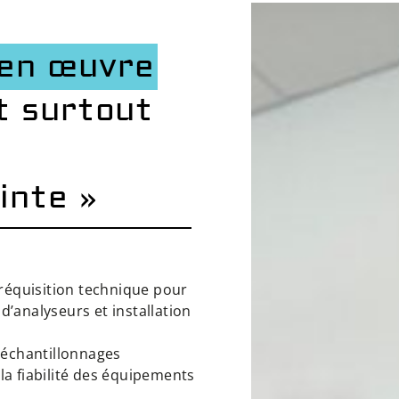
en œuvre
t surtout
inte »
 réquisition technique pour
’analyseurs et installation
 échantillonnages
la fiabilité des équipements