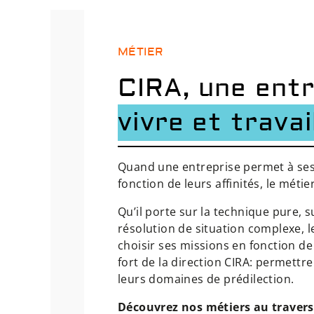
MÉTIER
CIRA, une ent
vivre et travai
Quand une entreprise permet à ses 
fonction de leurs affinités, le méti
Qu’il porte sur la technique pure, s
résolution de situation complexe, l
choisir ses missions en fonction de
fort de la direction CIRA: permettr
leurs domaines de prédilection.
Découvrez nos métiers
au travers 