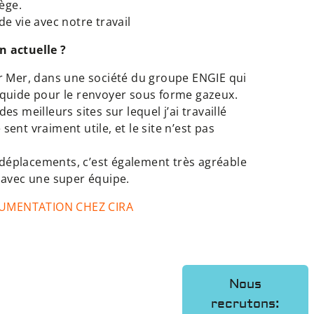
iège.
de vie avec notre travail
n actuelle ?
ur Mer, dans une société du groupe ENGIE qui
iquide pour le renvoyer sous forme gazeux.
es meilleurs sites sur lequel j’ai travaillé
ent vraiment utile, et le site n’est pas
déplacements, c’est également très agréable
, avec une super équipe.
RUMENTATION CHEZ CIRA
Nous
recrutons: