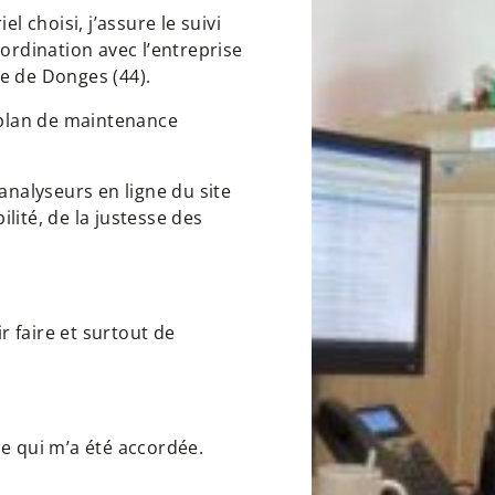
l choisi, j’assure le suivi
oordination avec l’entreprise
e de Donges (44).
e plan de maintenance
analyseurs en ligne du site
lité, de la justesse des
?
 faire et surtout de
ce qui m’a été accordée.