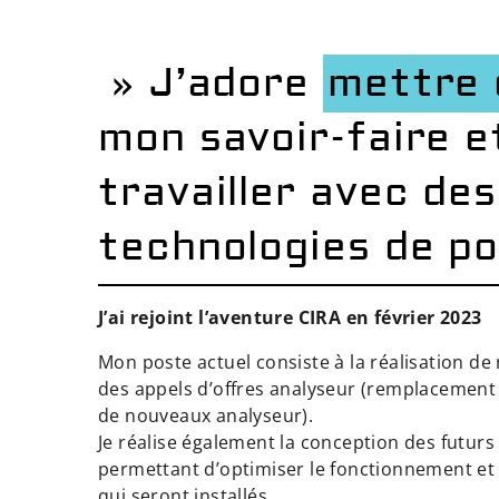
» J’adore
mettre 
mon savoir-faire e
travailler avec des
technologies de po
J’ai rejoint l’aventure CIRA en février 2023
Mon poste actuel consiste à la réalisation de
des appels d’offres analyseur (remplacement d
de nouveaux analyseur).
Je réalise également la conception des futurs
permettant d’optimiser le fonctionnement et 
qui seront installés.