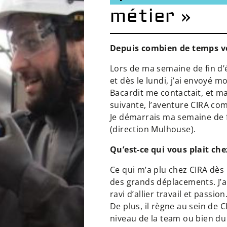
métier »
Depuis combien de temps vo
Lors de ma semaine de fin d’
et dès le lundi, j’ai envoyé 
Bacardit me contactait, et m
suivante, l’aventure CIRA co
Je démarrais ma semaine de 
(direction Mulhouse).
Qu’est-ce qui vous plait che
Ce qui m’a plu chez CIRA dès
des grands déplacements. J’ai
ravi d’allier travail et passion
De plus, il règne au sein de 
niveau de la team ou bien du