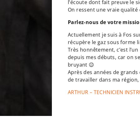
l’écoute dont fait preuve le s
On ressent une vraie qualité 
Parlez-nous de votre missio
Actuellement je suis à Fos s
récupère le gaz sous forme l
Très honnêtement, c’est l’un d
depuis mes débuts, car on se s
bruyant 😉
Après des années de grands 
de travailler dans ma région
ARTHUR – TECHNICIEN INST