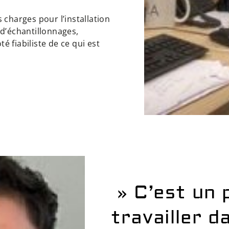
 charges pour l’installation
 d’échantillonnages,
 fiabiliste de ce qui est
» C’est un p
travailler d