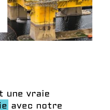
t une vraie
ie
avec notre