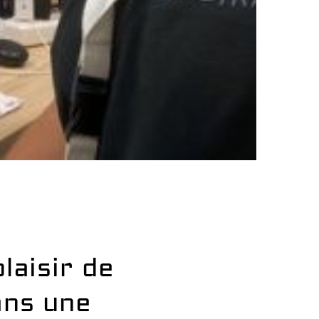
laisir de
ans une