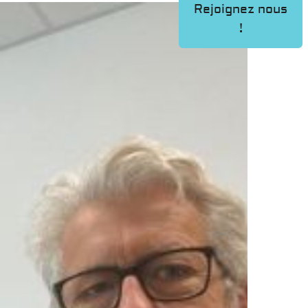
Rejoignez nous
!