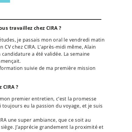
us travaillez chez CIRA ?
études, je passais mon oral le vendredi matin
mon CV chez CIRA. L’après-midi même, Alain
a candidature a été validée. La semaine
mmençait.
formation suivie de ma première mission
z CIRA ?
 mon premier entretien, c’est la promesse
 toujours eu la passion du voyage, et je suis
.
CIRA une super ambiance, que ce soit au
 siège. J’apprécie grandement la proximité et