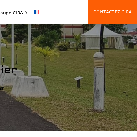
CONTACTEZ CIRA
groupe CIRA
ier
er