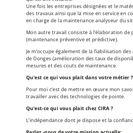
Une fois les entreprises désignées et le matérie
des travaux ainsi que la mise en service en c
en charge de la maintenance analyseur du sit
Mon autre travail consiste à l’élaboration d
(maintenance préventive et prédictive).
Je m’occupe également de la fiabilisation des 
de Donges (amélioration des taux de disponibi
mesures et des couts de maintenance.
Qu’est ce qui vous plait dans votre métier 
Pour moi c’est de mettre en œuvre mon savoir
travailler avec des technologies de pointe.
Qu’est-ce qui vous plait chez CIRA ?
L’indépendance dont je dispose et la confian
Parlez -nous de votre mission actuelle: